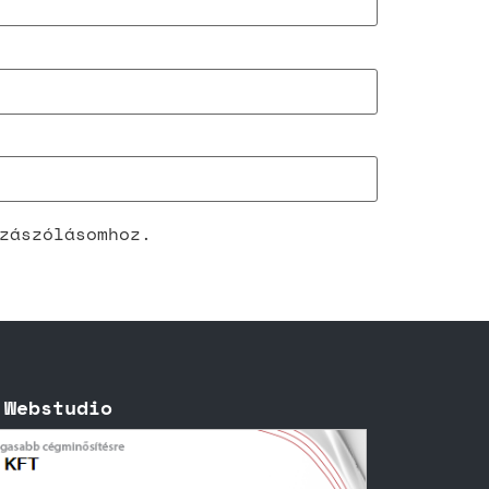
zászólásomhoz.
 Webstudio