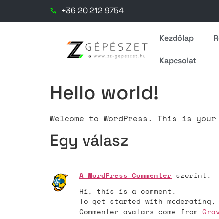
+36 20 212 9754
Kezdőlap
R
Kapcsolat
Hello world!
Welcome to WordPress. This is your
Egy válasz
A WordPress Commenter
szerint:
Hi, this is a comment.
To get started with moderating,
Commenter avatars come from
Gra