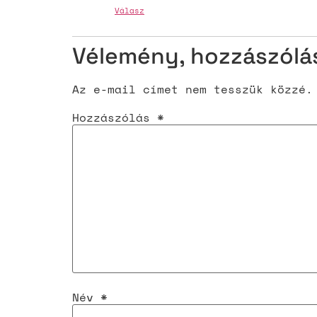
Válasz
Vélemény, hozzászólá
Az e-mail címet nem tesszük közzé.
Hozzászólás
*
Név
*