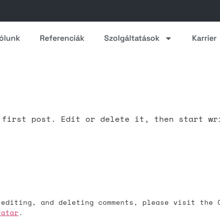
ólunk
Referenciák
Szolgáltatások
Karrier
 first post. Edit or delete it, then start wr
 editing, and deleting comments, please visit the 
vatar
.