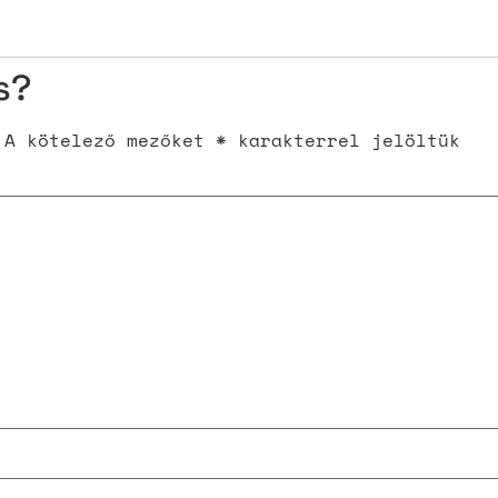
s?
A kötelező mezőket
*
karakterrel jelöltük