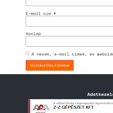
E-mail cím
*
Honlap
A nevem, e-mail címem, és webold
Adatkezel